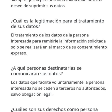
deseo de suprimir sus datos.
¿Cuál es la legitimación para el tratamiento
de sus datos?
El tratamiento de los datos de la persona
interesada para remitirle la información solicitada
solo se realizará en el marco de su consentimiento
expreso.
¿A qué personas destinatarias se
comunicarán sus datos?
Los datos que facilite voluntariamente la persona
interesada no se ceden a terceros no autorizados,
salvo obligación legal.
¿Cuáles son sus derechos como persona