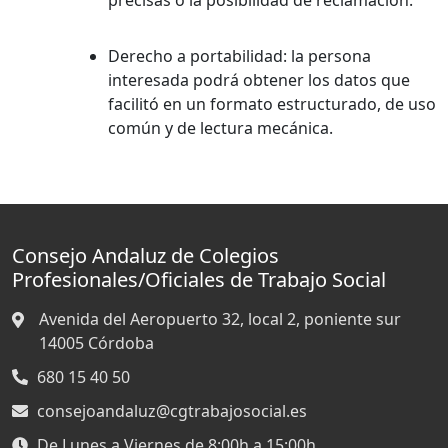
Derecho a portabilidad:
la persona
interesada podrá obtener los datos que
facilitó en un formato estructurado, de uso
común y de lectura mecánica.
Consejo Andaluz de Colegios
Profesionales/Oficiales de Trabajo Social
Avenida del Aeropuerto 32, local 2, poniente sur
14005
Córdoba
680 15 40 50
consejoandaluz@cgtrabajosocial.es
De Lunes a Viernes de 8:00h a 15:00h