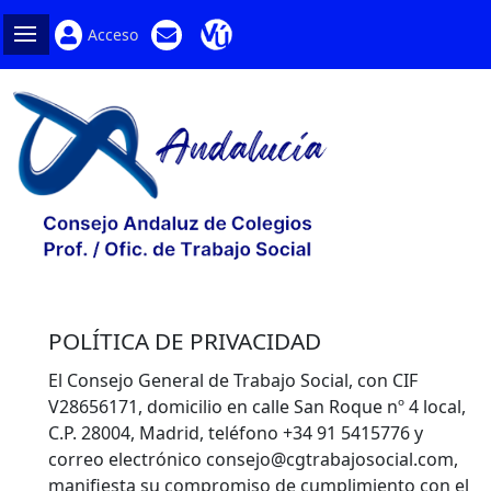
Acceso
POLÍTICA DE PRIVACIDAD
El Consejo General de Trabajo Social, con CIF
V28656171, domicilio en calle San Roque nº 4 local,
C.P. 28004, Madrid, teléfono +34 91 5415776 y
correo electrónico consejo@cgtrabajosocial.com,
manifiesta su compromiso de cumplimiento con el