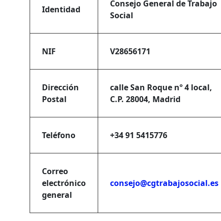
Consejo General de Trabajo
Identidad
Social
NIF
V28656171
Dirección
calle San Roque nº 4 local,
Postal
C.P. 28004, Madrid
Teléfono
+34 91 5415776
Correo
electrónico
consejo@cgtrabajosocial.es
general