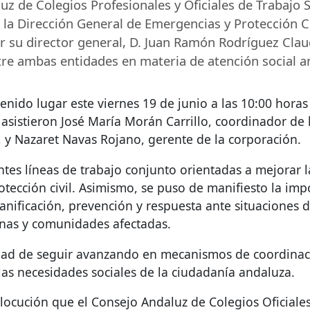
uz de Colegios Profesionales y Oficiales de Trabajo
n la Dirección General de Emergencias y Protección Ci
 su director general, D. Juan Ramón Rodríguez Claudi
re ambas entidades en materia de atención social a
enido lugar este viernes 19 de junio a las 10:00 hora
asistieron José María Morán Carrillo, coordinador de
 y Nazaret Navas Rojano, gerente de la corporación.
tes líneas de trabajo conjunto orientadas a mejorar l
otección civil. Asimismo, se puso de manifiesto la impo
lanificación, prevención y respuesta ante situaciones
nas y comunidades afectadas.
dad de seguir avanzando en mecanismos de coordinaci
 las necesidades sociales de la ciudadanía andaluza.
rlocución que el Consejo Andaluz de Colegios Oficial