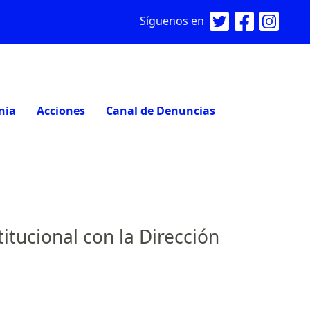
Síguenos en
nia
Acciones
Canal de Denuncias
itucional con la Dirección