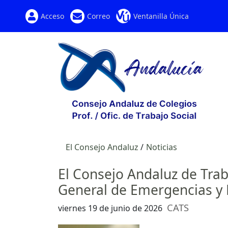
Acceso
Correo
Ventanilla Única
El Consejo Andaluz
Noticias
El Consejo Andaluz de Trab
General de Emergencias y P
CATS
viernes 19 de junio de 2026