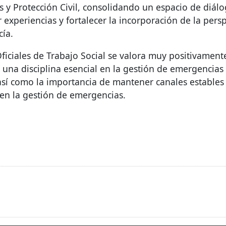
s y Protección Civil, consolidando un espacio de diá
 experiencias y fortalecer la incorporación de la persp
cía.
iciales de Trabajo Social se valora muy positivamente
una disciplina esencial en la gestión de emergencias 
 así como la importancia de mantener canales estable
en la gestión de emergencias.