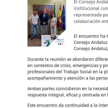
El Consejo Andal
institucional co
representada por
colaboración ent
El encuentro ha t
Consejo Andaluz 
Consejo Andaluz,
Durante la reunión se abordaron diferen
en contextos de crisis, emergencias y pr
profesionales del Trabajo Social en la p
acompañamiento y atención a las perso
Ambas partes coincidieron en la necesi
respuesta integral, eficaz y centrada en
Este encuentro da continuidad a la inte